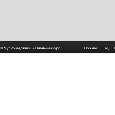
© Мультимедійний навчальний курc
Про нас
FAQ