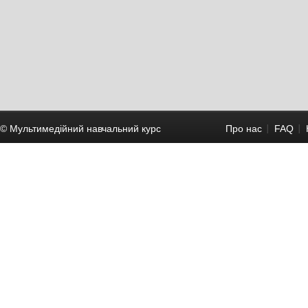
© Мультимедійний навчальний курc
Про нас
FAQ