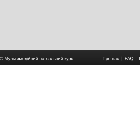
© Мультимедійний навчальний курc
Про нас
FAQ