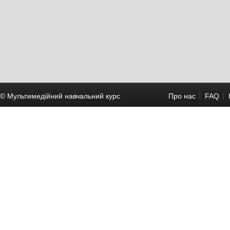
© Мультимедійний навчальний курc
Про нас
FAQ