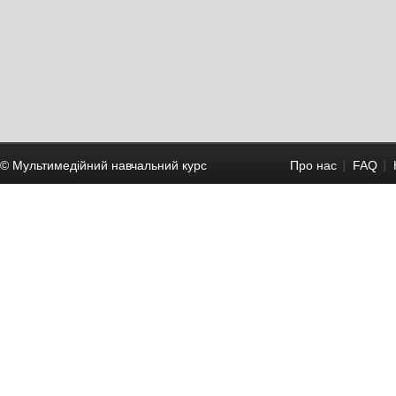
© Мультимедійний навчальний курc
Про нас
FAQ