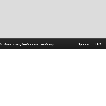
© Мультимедійний навчальний курc
Про нас
FAQ